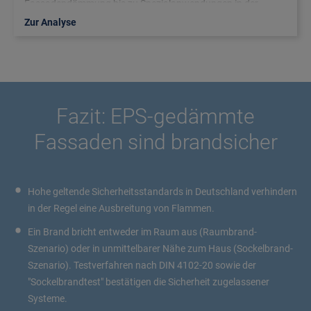
Fassadendämmung bis zu Spezialanwendungen in der
Versorgungstechnik.
Zur Analyse
Fazit: EPS-gedämmte
Fassaden sind brandsicher
Hohe geltende Sicherheitsstandards in Deutschland verhindern
in der Regel eine Ausbreitung von Flammen.
Ein Brand bricht entweder im Raum aus (Raumbrand-
Szenario) oder in unmittelbarer Nähe zum Haus (Sockelbrand-
Szenario). Testverfahren nach DIN 4102-20 sowie der
"Sockelbrandtest" bestätigen die Sicherheit zugelassener
Systeme.