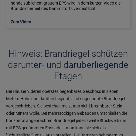
handelsüblichem grauem EPS wird in dem kurzen Video die
Brandsicherheit des Dämmstoffs verdeutlicht.
Zum Video
Hinweis: Brandriegel schützen
darunter- und darüberliegende
Etagen
Bei Häusern, deren oberstes begehbares Geschoss in sieben
Metern Höhe und darüber beginnt, sind sogenannte Brandriegel
vorgeschrieben. Sie bestehen meist aus nicht brennbarer Stein-
oder Mineralwolle. Bei mehrstöckigen Gebäuden umschließen die
horizontal angebrachten Brandriegel jedes zweite Stockwerk der
mit EPS gedämmten Fassade – man kann sie sich als
"Schutzgürtel" ums Haus vorstellen. Die Barrieren behindern im