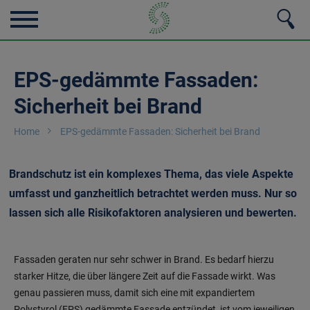
EPS-gedämmte Fassaden:
Sicherheit bei Brand
Home
EPS-gedämmte Fassaden: Sicherheit bei Brand
Brandschutz ist ein komplexes Thema, das viele Aspekte
umfasst und ganzheitlich betrachtet werden muss. Nur so
lassen sich alle Risikofaktoren analysieren und bewerten.
Fassaden geraten nur sehr schwer in Brand. Es bedarf hierzu
starker Hitze, die über längere Zeit auf die Fassade wirkt. Was
genau passieren muss, damit sich eine mit expandiertem
Polystyrol (EPS) gedämmte Fassade entzündet, ist vom jeweiligen