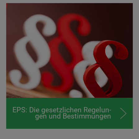
EPS: Die gesetz­lichen Re­ge­lun­
gen und Bestim­­mungen