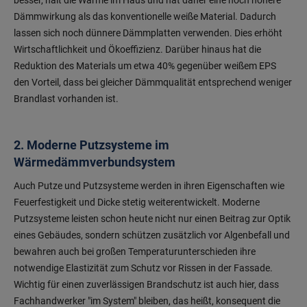
besser, hält die Wärme im Haus und hat daher eine noch höhere
Dämmwirkung als das konventionelle weiße Material. Dadurch
lassen sich noch dünnere Dämmplatten verwenden. Dies erhöht
Wirtschaftlichkeit und Ökoeffizienz. Darüber hinaus hat die
Reduktion des Materials um etwa 40% gegenüber weißem EPS
den Vorteil, dass bei gleicher Dämmqualität entsprechend weniger
Brandlast vorhanden ist.
2. Moderne Putzsysteme im
Wärmedämmverbundsystem
Auch Putze und Putzsysteme werden in ihren Eigenschaften wie
Feuerfestigkeit und Dicke stetig weiterentwickelt. Moderne
Putzsysteme leisten schon heute nicht nur einen Beitrag zur Optik
eines Gebäudes, sondern schützen zusätzlich vor Algenbefall und
bewahren auch bei großen Temperaturunterschieden ihre
notwendige Elastizität zum Schutz vor Rissen in der Fassade.
Wichtig für einen zuverlässigen Brandschutz ist auch hier, dass
Fachhandwerker "im System" bleiben, das heißt, konsequent die