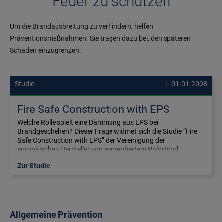
Feuer zu schützen
Um die Brandausbreitung zu verhindern, helfen
Präventionsmaßnahmen. Sie tragen dazu bei, den späteren
Schaden einzugrenzen:
Studie
01.01.2008
Fire Safe Construction with EPS
Welche Rolle spielt eine Dämmung aus EPS bei
Brandgeschehen? Dieser Frage widmet sich die Studie “Fire
Safe Construction with EPS” der Vereinigung der
europäischen Hersteller von expandiertem Polystyrol
(EUMEPS).
Zur Studie
Allgemeine Prävention