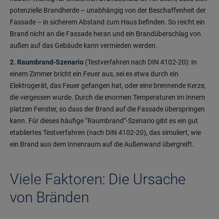
potenzielle Brandherde – unabhängig von der Beschaffenheit der
Fassade – in sicherem Abstand zum Haus befinden. So reicht ein
Brand nicht an die Fassade heran und ein Brandüberschlag von
außen auf das Gebäude kann vermieden werden.
2. Raumbrand-Szenario
(Testverfahren nach DIN 4102-20): In
einem Zimmer bricht ein Feuer aus, sei es etwa durch ein
Elektrogerät, das Feuer gefangen hat, oder eine brennende Kerze,
die vergessen wurde. Durch die enormen Temperaturen im Innern
platzen Fenster, so dass der Brand auf die Fassade überspringen
kann. Für dieses häufige “Raumbrand”-Szenario gibt es ein gut
etabliertes Testverfahren (nach DIN 4102-20), das simuliert, wie
ein Brand aus dem Innenraum auf die Außenwand übergreift.
Viele Faktoren: Die Ursache
von Bränden