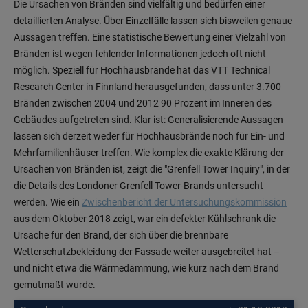
Die Ursachen von Bränden sind vielfältig und bedürfen einer
detaillierten Analyse. Über Einzelfälle lassen sich bisweilen genaue
Aussagen treffen. Eine statistische Bewertung einer Vielzahl von
Bränden ist wegen fehlender Informationen jedoch oft nicht
möglich. Speziell für Hochhausbrände hat das VTT Technical
Research Center in Finnland herausgefunden, dass unter 3.700
Bränden zwischen 2004 und 2012 90 Prozent im Inneren des
Gebäudes aufgetreten sind. Klar ist: Generalisierende Aussagen
lassen sich derzeit weder für Hochhausbrände noch für Ein- und
Mehrfamilienhäuser treffen. Wie komplex die exakte Klärung der
Ursachen von Bränden ist, zeigt die "Grenfell Tower Inquiry", in der
die Details des Londoner Grenfell Tower-Brands untersucht
werden. Wie ein
Zwischenbericht der Untersuchungskommission
aus dem Oktober 2018 zeigt, war ein defekter Kühlschrank die
Ursache für den Brand, der sich über die brennbare
Wetterschutzbekleidung der Fassade weiter ausgebreitet hat –
und nicht etwa die Wärmedämmung, wie kurz nach dem Brand
gemutmaßt wurde.