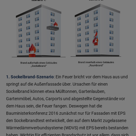
1. Sockelbrand-Szenario
: Ein Feuer bricht vor dem Haus aus und
springt auf die Außenfassade über. Ursachen für einen
Sockelbrand können etwa Mülltonnen, Gartenlauben,
Gartenmöbel, Autos, Carports und abgestellte Gegenstände vor
dem Haus sein, die Feuer fangen. Deswegen hat die
Bauministerkonferenz 2016 zunächst nur für Fassaden mit EPS
den Sockelbrandtest entwickelt, den auf dem Markt zugelassene
Wärmedämmverbundsysteme (WDVS) mit EPS bereits bestanden
haben. Wichtig für effizienten Brandschutz ist vor allem, dass sich